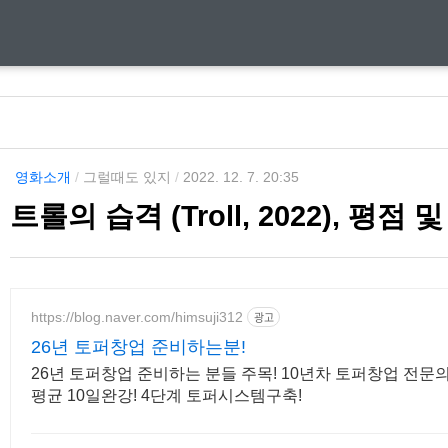
영화소개
/
그럴때도 있지
/
2022. 12. 7. 20:35
트롤의 습격 (Troll, 2022), 평점
https://blog.naver.com/himsuji312
광고
26년 토퍼창업 준비하는분!
26년 토퍼창업 준비하는 분들 주목! 10년차 토퍼창업 전문
평균 10일완강! 4단계 토퍼시스템구축!