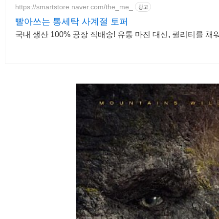
https://smartstore.naver.com/the_me_
광고
빨아쓰는 통세탁 사계절 토퍼
국내 생산 100% 공장 직배송! 유통 마진 대신, 퀄리티를 채