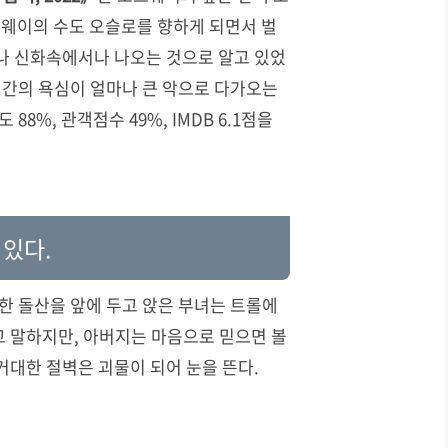
르웨이의 수도 오슬로를 향하게 되면서 벌
나 신화속에서나 나오는 것으로 알고 있었
인간의 욕심이 얼마나 큰 악으로 다가오는
8%, 관객점수 49%, IMDB 6.1점을
 있다.
한 돌산을 앞에 두고 앉은 부녀는 트롤에
고 말하지만
,
아버지는 마음으로 믿으면 볼
 거대한 절벽은 괴물이 되어 눈을 뜬다
.