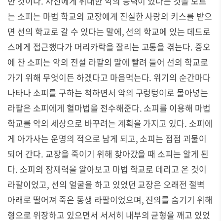
한 것이다
.
자신에게 위대한 악의 능력이 있다는 것을 모르
는 소피는 마법 학교의 교장에게 진실한 사랑의 키스를 받으
면 선의 학교로 갈 수 있다는 말에
,
선의 학교에 있는 데드로
스에게 접근했다가 머리카락을 잘리는 고통을 겪는다
.
증오
에 찬 소피는 악의 전설 라팔의 말에 빨려 들어 선의 학교로
가기 위해 무엇이든 하겠다고 마음먹는다
.
위기의 순간마다
나타나 소피를 구하는 척하면서 악의 구렁텅이로 몰아넣는
라팔은 소피에게 혈마법을 전수해준다
.
소피를 이용해 마법
학교를 악의 세상으로 바꾸려는 계획을 가지고 있다
.
소피에
게 아가사는 운명의 적으로 남게 되고
,
소피는 점점 괴물이
되어 간다
.
교장을 죽이기 위해 찾아갔을 때 소피는 알게 된
다
.
소피의 잠재력을 알아보고 마법 학교로 데리고 온 것이
라팔이었고
,
선의 얼굴을 하고 있었던 교장은 오래전 절벽
아래로 떨어져 죽은 동생 라팔이었으며
,
진의를 숨기기 위해
형으로 위장하고 있으면서 서서히 내부의 균형을 깨고 있었