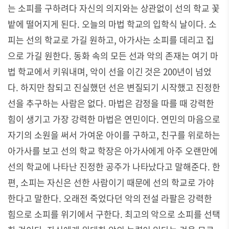
는 소피를 구하려다 자신의 의지와는 상관없이 선의 학교 꽃
밭에 떨어지게 된다
.
오늘의 마법 학교의 입학식 날이다
.
소
피는 선의 학교로 가길 원하고
,
아가사는 소피를 데리고 집
으로 가길 원한다
.
동화 속의 모든 선과 악의 존재는 여기 마
법 학교에서 키워내며
,
악이 선을 이긴 것은
200
년이 넘었
다
.
하지만 참되고 진실했던 선은 변질되기 시작했고 진정한
선을 추구하는 사람은 없다
.
마법은 감정을 따를 때 강력한
힘이 생기고 가장 강력한 마법은 연민이다
.
연민의 마음으로
자기의 소원을 써서 가여운 아이를 구하고
,
친구를 위로하는
아가사를 보고 선의 학교 학장은 아가사에게 아주 오랜만에
선의 학교에 나타난 진정한 공주가 나타났다고 말해준다
.
한
편
,
소피는 자신은 선한 사람이기 때문에 선의 학교로 가야
한다고 말한다
.
오래전 죽었다던 악의 전설 라팔은 강력한
힘으로 소피를 위기에서 구한다
.
최고의 악으로 소피를 선택