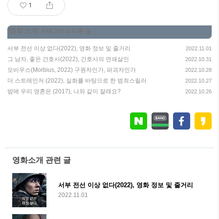
1
영화소개
'
' 카테고리의 다른 글
서부 전선 이상 없다(2022), 영화 정보 및 줄거리
2022.11.01
그 남자, 좋은 간호사(2022), 간호사의 연쇄살인
2022.10.31
모비우스(Morbius, 2022) 구원자인가, 파괴자인가
2022.10.28
더 스트레인저 (2022), 실화를 바탕으로 한 범죄스릴러
2022.10.27
밤에 우리 영혼은 (2017), 나와 같이 잘래요?
2022.10.26
영화소개 관련 글
서부 전선 이상 없다(2022), 영화 정보 및 줄거리
2022.11.01