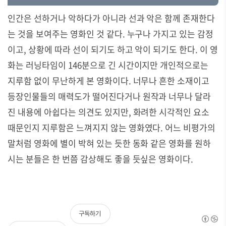
인간은 선하거나 악하다가 아니라 선과 악은 함께 존재한다
는 것을 보여주는 영화인 것 같다
.
누구나 가지고 있는 감정
이고
,
상황에 따라 선이 되기도 하고 악이 되기도 한다
.
이 영
화는 러닝타임이
146
분으로 긴 시간이지만 개인적으로는
지루함 없이 무난하게 본 영화이다
.
너무나 흔한 소재이고
등장인물들의 매력도가 떨어진다거나 원작과 너무나 달라
진 내용에 아쉽다는 의견도 있지만
,
화려한 시각적인 요소
때문인지 지루함은 느껴지지 않는 영화였다
.
어느 비평가의
말처럼 영화에 별이 박혀 있는 듯한 동화 같은 영화를 원하
시는 분들은 한 번쯤 감상해도 좋을 듯싶은 영화이다
.
구독하기