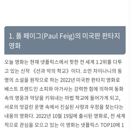
1. 폴 페이그(Paul Feig)의 미국판 판타지
영화
오늘 영화는 현재 넷플릭스에서 핫한 전 세계 1.2위를 다투
고 있는 신작
《
선과 악의 학교》
이다
.
소만 차이나니의 동
명의 소설을 원작으로 하는
2022
년 미국판 판타지 영화로
베스트 프렌드인 소피와 아가사는 강력한 힘에 의하여 동화
속의 영웅과 악당을 키워내는 마법 학교에 들어가게 되고
,
서로의 엇갈린 운명 속에서 진실된 사랑과 우정을 찾는다는
내용의 영화다
. 2022
년
10
월
19
일에 출시된 영화로
,
전 세계
적으로 관심을 모으고 있는 이 영화는 넷플릭스
TOP10
에
1