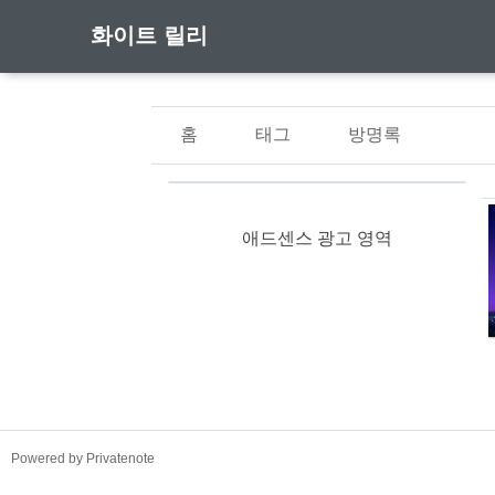
화이트 릴리
홈
태그
방명록
애드센스 광고 영역
TistoryWhaleSkin3.4
Powered by Privatenote